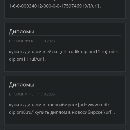
1-6-0-00034012-000-0-0-1759746919/[/url] .
Дипломы
DIPLOMI_NYER
11.10.2025
купить диплом в ейске [url=rudik-diplom11.ru]rudik-
diplom11.ru[/url] .
Дипломы
DIPLOMI_MFPL
11.10.2025
купить диплом в новосибирске [url=www.rudik-
diplom8.ru/]купить диплом в новосибирске[/url] .