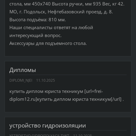
стола, мм 450x740 Высота ручки, мм 935 Вес, кг 42.
МО, г. Подольск, Нефтебазовский проезд, д. 8.
Высота подъёма: 810 мм.
Наши специалисты ответят на любой
интересующий вопрос.
Аксессуары для подъемного стола.
Дипломы
DIPLOMI_NJEI
11.10.2025
купить диплом юриста техникум [url=frei-
diplom12.ru]купить диплом юриста техникум[/url] .
устройство гидроизоляции
YSTROISTVO GIDROIZOLYACII_TVKT
11.10.2025