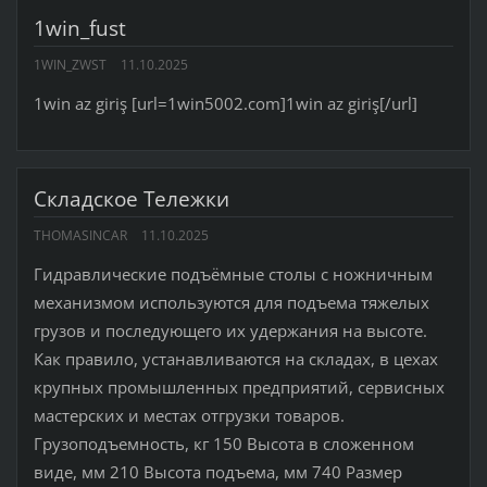
1win_fust
1WIN_ZWST
11.10.2025
1win az giriş [url=1win5002.com]1win az giriş[/url]
Складское Тележки
THOMASINCAR
11.10.2025
Гидравлические подъёмные столы с ножничным
механизмом используются для подъема тяжелых
грузов и последующего их удержания на высоте.
Как правило, устанавливаются на складах, в цехах
крупных промышленных предприятий, сервисных
мастерских и местах отгрузки товаров.
Грузоподъемность, кг 150 Высота в сложенном
виде, мм 210 Высота подъема, мм 740 Размер