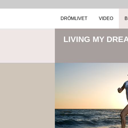
DRÖMLIVET
VIDEO
B
LIVING MY DRE