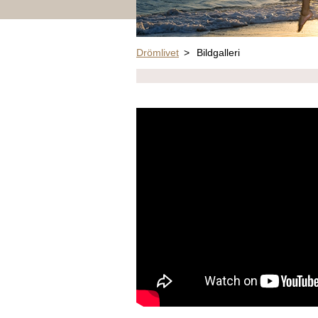
Drömlivet
>
Bildgalleri