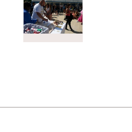
Starts