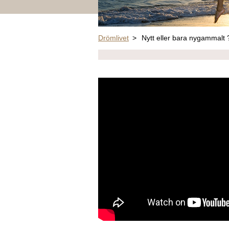
Drömlivet
>
Nytt eller bara nygammalt 