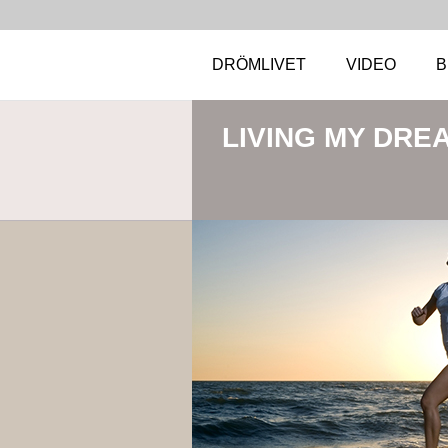
DRÖMLIVET
VIDEO
B
LIVING MY DRE