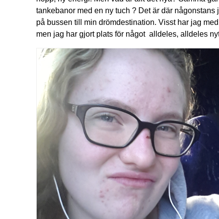
tankebanor med en ny tuch ? Det är där någonstans ja
på bussen till min drömdestination. Visst har jag med m
men jag har gjort plats för något alldeles, alldeles nyt